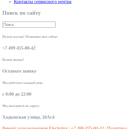
Контакты сервисного центра
Поиск по сайту
Нужен мастер? Позвоните нам сейчас
+7 499 455-00-42
Нужен звонок?
Оставьте заявку
Мы работаем каждый день
с 8:00 до 22:00
Мы находимся по адресу
Ходынская улица, 10Ас4
Ремонт холодильников Electrolux
|
+7 499 455-00-42
|
Политика