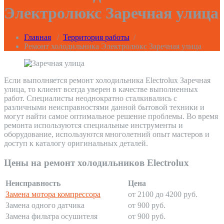
Электролюкс Заречная улица
Главная
/
Территория работы
/
Ремонт холодильника Электролюкс Заречная улица
Если выполняется ремонт холодильника Electrolux Заречная
улица, то клиент всегда уверен в качестве выполненных
работ. Специалисты неоднократно сталкивались с
различными неисправностями данной бытовой техники и
могут найти самое оптимальное решение проблемы. Во время
ремонта используются специальные инструменты и
оборудование, используются многолетний опыт мастеров и
доступ к каталогу оригинальных деталей.
Цены на ремонт холодильников Electrolux
Неисправность
Цена
Замена мотора компрессора
от 2100 до 4200 руб.
Замена одного датчика
от 900 руб.
Замена фильтра осушителя
от 900 руб.