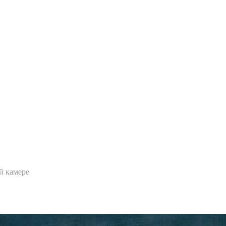
й камере