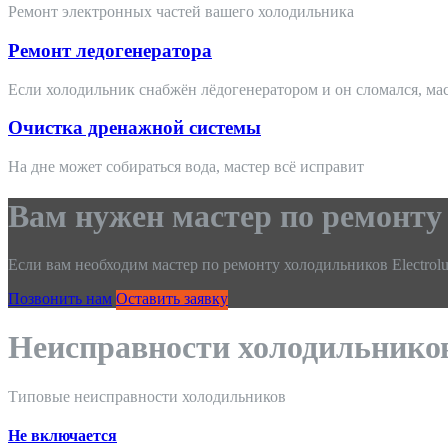
Ремонт электронных частей вашего холодильника
Ремонт ледогенератора
Если холодильник снабжён лёдогенератором и он сломался, ма
Очистка дренажной системы
На дне может собираться вода, мастер всё исправит
Вам нужен мастер по ремонту
Если вам необходим мастер по ремонту холодильников Electrolu
Позвонить нам
Оставить заявку
Неисправности холодильников
Типовые неисправности холодильников
Не включается