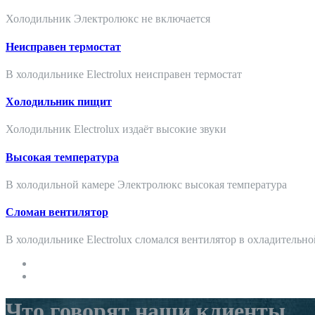
Холодильник Электролюкс не включается
Неисправен термостат
В холодильнике Electrolux неисправен термостат
Холодильник пищит
Холодильник Electrolux издаёт высокие звуки
Высокая температура
В холодильной камере Электролюкс высокая температура
Сломан вентилятор
В холодильнике Electrolux сломался вентилятор в охладительно
Что говорят наши клиенты