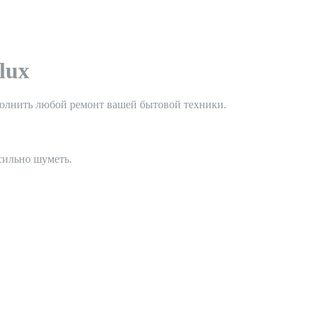
lux
полнить любой ремонт вашей бытовой техники.
 сильно шуметь.