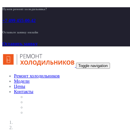
Нужен ремонт холодильника?
+7 499 455-00-42
Оставьте заявку онлайн
Оставить заявку
Toggle navigation
Ремонт холодильников
Модели
Цены
Контакты