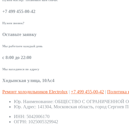
+7 499 455-00-42
Нужен звонок?
Оставьте заявку
Мы работаем каждый день
с 8:00 до 22:00
Мы находимся по адресу
Ходынская улица, 10Ас4
Ремонт холодильников Electrolux
|
+7 499 455-00-42
|
Политика 
Юр. Наименование:
ОБЩЕСТВО С ОГРАНИЧЕННОЙ О
Юр. Адрес:
141304, Московская область, город Сергиев П
ИНН:
5042006170
ОГРН:
1025005329942