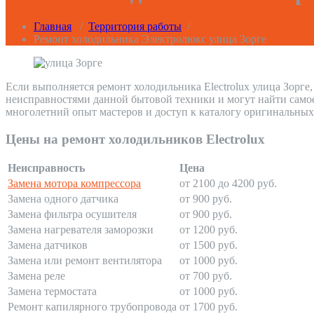
Главная
/
Территория работы
/
Ремонт холодильника Электролюкс улица Зорге
Если выполняется ремонт холодильника Electrolux улица Зорге
неисправностями данной бытовой техники и могут найти само
многолетний опыт мастеров и доступ к каталогу оригинальных
Цены на ремонт холодильников Electrolux
Неисправность
Цена
Замена мотора компрессора
от 2100 до 4200 руб.
Замена одного датчика
от 900 руб.
Замена фильтра осушителя
от 900 руб.
Замена нагревателя заморозки
от 1200 руб.
Замена датчиков
от 1500 руб.
Замена или ремонт вентилятора
от 1000 руб.
Замена реле
от 700 руб.
Замена термостата
от 1000 руб.
Ремонт капилярного трубопровода
от 1700 руб.