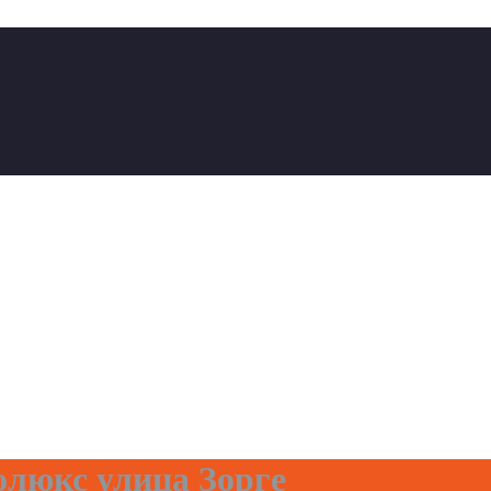
олюкс улица Зорге