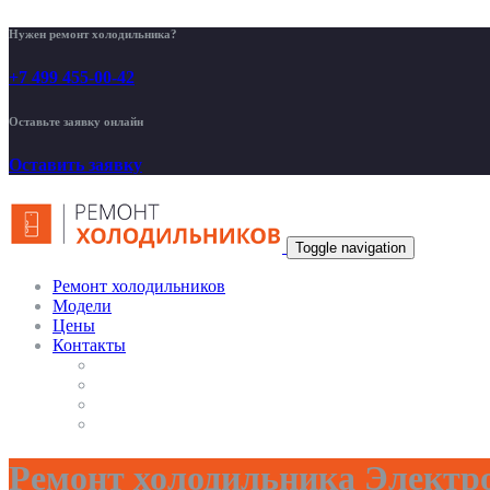
Нужен ремонт холодильника?
+7 499 455-00-42
Оставьте заявку онлайн
Оставить заявку
Toggle navigation
Ремонт холодильников
Модели
Цены
Контакты
Ремонт холодильника Электр