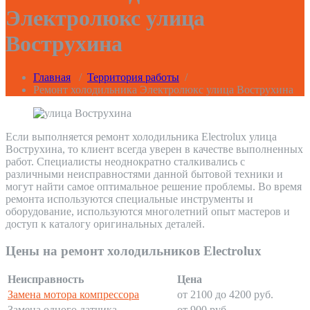
Электролюкс улица
Вострухина
Главная
/
Территория работы
/
Ремонт холодильника Электролюкс улица Вострухина
Если выполняется ремонт холодильника Electrolux улица
Вострухина, то клиент всегда уверен в качестве выполненных
работ. Специалисты неоднократно сталкивались с
различными неисправностями данной бытовой техники и
могут найти самое оптимальное решение проблемы. Во время
ремонта используются специальные инструменты и
оборудование, используются многолетний опыт мастеров и
доступ к каталогу оригинальных деталей.
Цены на ремонт холодильников Electrolux
Неисправность
Цена
Замена мотора компрессора
от 2100 до 4200 руб.
Замена одного датчика
от 900 руб.