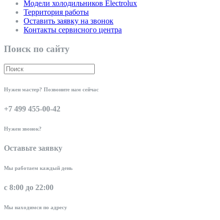
Модели холодильников Electrolux
Территория работы
Оставить заявку на звонок
Контакты сервисного центра
Поиск по сайту
Нужен мастер? Позвоните нам сейчас
+7 499 455-00-42
Нужен звонок?
Оставьте заявку
Мы работаем каждый день
с 8:00 до 22:00
Мы находимся по адресу