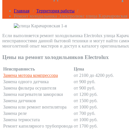
Главная
/
Территория работы
/
Ремонт холодильника Электролюкс улица Карачаровская 
Если выполняется ремонт холодильника Electrolux улица Карач
неисправностями данной бытовой техники и могут найти само
многолетний опыт мастеров и доступ к каталогу оригинальных
Цены на ремонт холодильников Electrolux
Неисправность
Цена
Замена мотора компрессора
от 2100 до 4200 руб.
Замена одного датчика
от 900 руб.
Замена фильтра осушителя
от 900 руб.
Замена нагревателя заморозки
от 1200 руб.
Замена датчиков
от 1500 руб.
Замена или ремонт вентилятора
от 1000 руб.
Замена реле
от 700 руб.
Замена термостата
от 1000 руб.
Ремонт капилярного трубопровода
от 1700 руб.