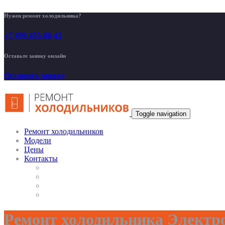
Нужен ремонт холодильника?
+7 499 455-00-42
Оставьте заявку онлайн
Оставить заявку
Toggle navigation
Ремонт холодильников
Модели
Цены
Контакты
Ремонт холодильника Электро