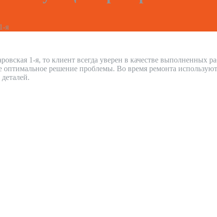
1-я
аровская 1-я, то клиент всегда уверен в качестве выполненных 
е оптимальное решение проблемы. Во время ремонта используют
 деталей.