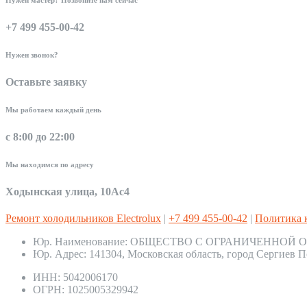
+7 499 455-00-42
Нужен звонок?
Оставьте заявку
Мы работаем каждый день
с 8:00 до 22:00
Мы находимся по адресу
Ходынская улица, 10Ас4
Ремонт холодильников Electrolux
|
+7 499 455-00-42
|
Политика 
Юр. Наименование:
ОБЩЕСТВО С ОГРАНИЧЕННОЙ О
Юр. Адрес:
141304, Московская область, город Сергиев П
ИНН:
5042006170
ОГРН:
1025005329942