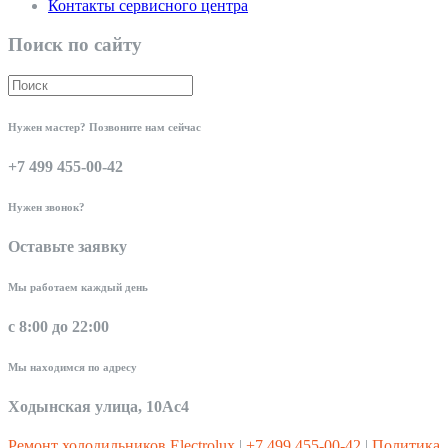
Контакты сервисного центра
Поиск по сайту
Нужен мастер? Позвоните нам сейчас
+7 499 455-00-42
Нужен звонок?
Оставьте заявку
Мы работаем каждый день
с 8:00 до 22:00
Мы находимся по адресу
Ходынская улица, 10Ас4
Ремонт холодильников Electrolux
|
+7 499 455-00-42
|
Политика