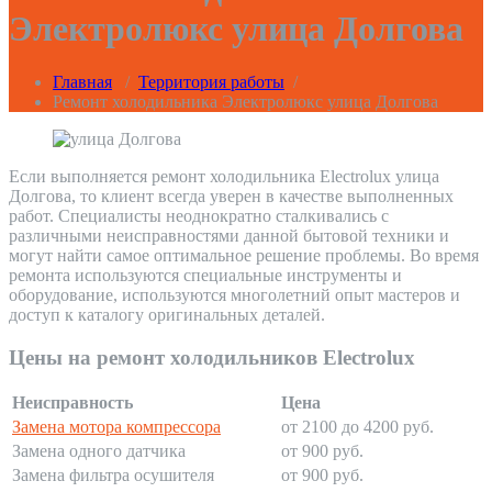
Электролюкс улица Долгова
Главная
/
Территория работы
/
Ремонт холодильника Электролюкс улица Долгова
Если выполняется ремонт холодильника Electrolux улица
Долгова, то клиент всегда уверен в качестве выполненных
работ. Специалисты неоднократно сталкивались с
различными неисправностями данной бытовой техники и
могут найти самое оптимальное решение проблемы. Во время
ремонта используются специальные инструменты и
оборудование, используются многолетний опыт мастеров и
доступ к каталогу оригинальных деталей.
Цены на ремонт холодильников Electrolux
Неисправность
Цена
Замена мотора компрессора
от 2100 до 4200 руб.
Замена одного датчика
от 900 руб.
Замена фильтра осушителя
от 900 руб.