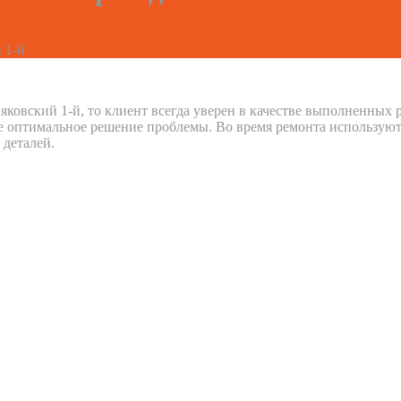
 1-й
яковский 1-й, то клиент всегда уверен в качестве выполненных
е оптимальное решение проблемы. Во время ремонта используют
 деталей.