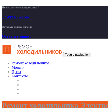
Нужен ремонт холодильника?
+7 499 455-00-42
Оставьте заявку онлайн
Оставить заявку
Toggle navigation
Ремонт холодильников
Модели
Цены
Контакты
Ремонт холодильника Электр