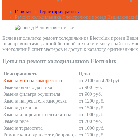
Главная
/
Территория работы
/
Ремонт холодильника Электролюкс проезд Вешняковский
Если выполняется ремонт холодильника Electrolux проезд Вешн
неисправностями данной бытовой техники и могут найти само
многолетний опыт мастеров и доступ к каталогу оригинальных
Цены на ремонт холодильников Electrolux
Неисправность
Цена
Замена мотора компрессора
от 2100 до 4200 руб.
Замена одного датчика
от 900 руб.
Замена фильтра осушителя
от 900 руб.
Замена нагревателя заморозки
от 1200 руб.
Замена датчиков
от 1500 руб.
Замена или ремонт вентилятора
от 1000 руб.
Замена реле
от 700 руб.
Замена термостата
от 1000 руб.
Ремонт капилярного трубопровода
от 1700 руб.