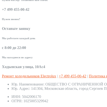
+7 499 455-00-42
Нужен звонок?
Оставьте заявку
Мы работаем каждый день
с 8:00 до 22:00
Мы находимся по адресу
Ходынская улица, 10Ас4
Ремонт холодильников Electrolux
|
+7 499 455-00-42
|
Политика 
Юр. Наименование:
ОБЩЕСТВО С ОГРАНИЧЕННОЙ О
Юр. Адрес:
141304, Московская область, город Сергиев П
ИНН:
5042006170
ОГРН:
1025005329942