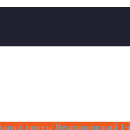
олюкс проезд Вешняковский 1-