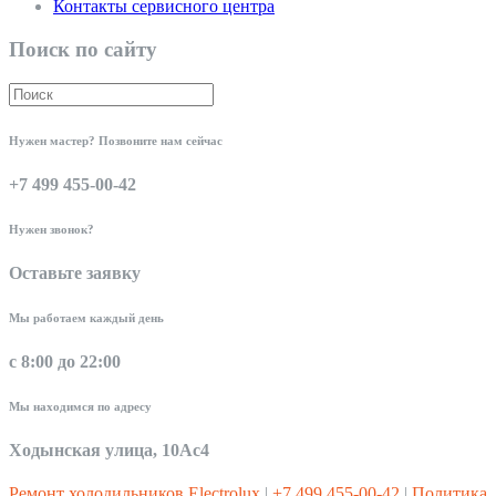
Контакты сервисного центра
Поиск по сайту
Нужен мастер? Позвоните нам сейчас
+7 499 455-00-42
Нужен звонок?
Оставьте заявку
Мы работаем каждый день
с 8:00 до 22:00
Мы находимся по адресу
Ходынская улица, 10Ас4
Ремонт холодильников Electrolux
|
+7 499 455-00-42
|
Политика