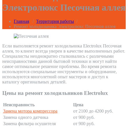
Электролюкс Песочная аллея
Главная
/
Территория работы
/
Ремонт холодильника Электролюкс Песочная аллея
Если выполняется ремонт холодильника Electrolux Песочная
аллея, то клиент всегда уверен в качестве выполненных работ.
Специалисты неоднократно сталкивались с различными
неисправностями данной бытовой техники и могут найти
самое оптимальное решение проблемы. Во время ремонта
используются специальные инструменты и оборудование,
используются многолетний опыт мастеров и доступ к
каталогу оригинальных деталей.
Цены на ремонт холодильников Electrolux
Неисправность
Цена
Замена мотора компрессора
от 2100 до 4200 руб.
Замена одного датчика
от 900 руб.
Замена фильтра осушителя
от 900 руб.