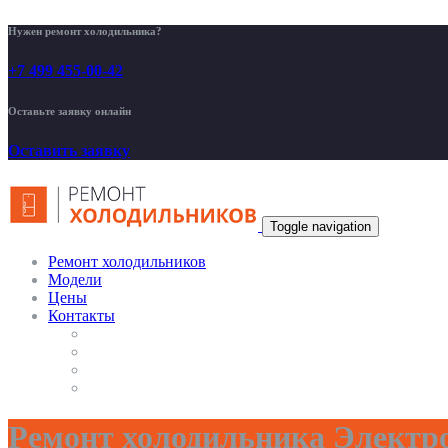
Нужен ремонт холодильника?
+7 499 455-00-42
Оставьте заявку онлайн
Оставить заявку
Toggle navigation
Ремонт холодильников
Модели
Цены
Контакты
Ремонт холодильника Электр