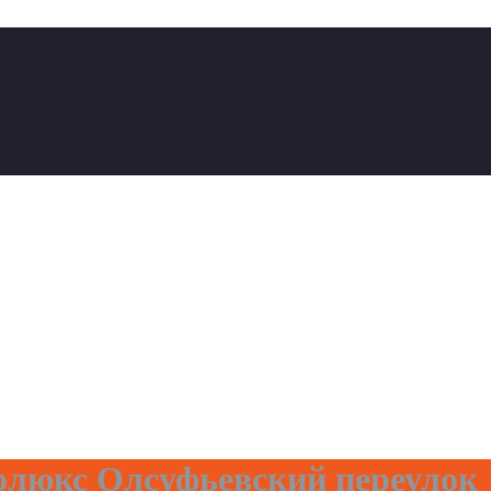
олюкс Олсуфьевский переулок