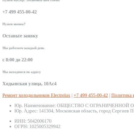
+7 499 455-00-42
Нужен звонок?
Оставьте заявку
Мы работаем каждый день
с 8:00 до 22:00
Мы находимся по адресу
Ходынская улица, 10Ас4
Ремонт холодильников Electrolux
|
+7 499 455-00-42
|
Политика 
Юр. Наименование:
ОБЩЕСТВО С ОГРАНИЧЕННОЙ О
Юр. Адрес:
141304, Московская область, город Сергиев П
ИНН:
5042006170
ОГРН:
1025005329942