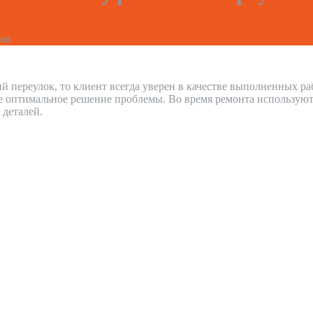
лок
й переулок, то клиент всегда уверен в качестве выполненных р
е оптимальное решение проблемы. Во время ремонта используют
 деталей.