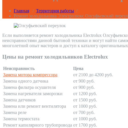
Главная
/
Территория работы
/
Ремонт холодильника Электролюкс Олсуфьевский переу
Если выполняется ремонт холодильника Electrolux Олсуфьевски
неисправностями данной бытовой техники и могут найти само
многолетний опыт мастеров и доступ к каталогу оригинальных
Цены на ремонт холодильников Electrolux
Неисправность
Цена
Замена мотора компрессора
от 2100 до 4200 руб.
Замена одного датчика
от 900 руб.
Замена фильтра осушителя
от 900 руб.
Замена нагревателя заморозки
от 1200 руб.
Замена датчиков
от 1500 руб.
Замена или ремонт вентилятора
от 1000 руб.
Замена реле
от 700 руб.
Замена термостата
от 1000 руб.
Ремонт капилярного трубопровода
от 1700 руб.