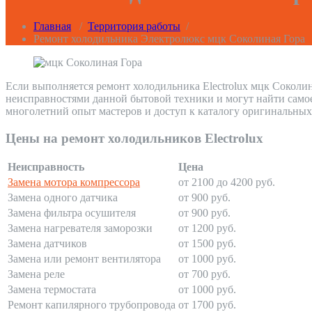
Главная
/
Территория работы
/
Ремонт холодильника Электролюкс мцк Соколиная Гора
Если выполняется ремонт холодильника Electrolux мцк Соколин
неисправностями данной бытовой техники и могут найти само
многолетний опыт мастеров и доступ к каталогу оригинальных
Цены на ремонт холодильников Electrolux
Неисправность
Цена
Замена мотора компрессора
от 2100 до 4200 руб.
Замена одного датчика
от 900 руб.
Замена фильтра осушителя
от 900 руб.
Замена нагревателя заморозки
от 1200 руб.
Замена датчиков
от 1500 руб.
Замена или ремонт вентилятора
от 1000 руб.
Замена реле
от 700 руб.
Замена термостата
от 1000 руб.
Ремонт капилярного трубопровода
от 1700 руб.