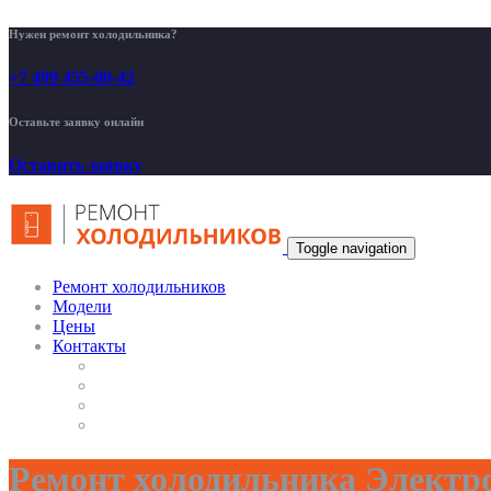
Нужен ремонт холодильника?
+7 499 455-00-42
Оставьте заявку онлайн
Оставить заявку
Toggle navigation
Ремонт холодильников
Модели
Цены
Контакты
Ремонт холодильника Электр