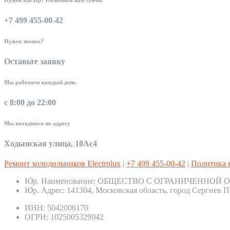
+7 499 455-00-42
Нужен звонок?
Оставьте заявку
Мы работаем каждый день
с 8:00 до 22:00
Мы находимся по адресу
Ходынская улица, 10Ас4
Ремонт холодильников Electrolux
|
+7 499 455-00-42
|
Политика 
Юр. Наименование:
ОБЩЕСТВО С ОГРАНИЧЕННОЙ О
Юр. Адрес:
141304, Московская область, город Сергиев П
ИНН:
5042006170
ОГРН:
1025005329942