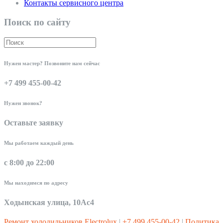
Контакты сервисного центра
Поиск по сайту
Нужен мастер? Позвоните нам сейчас
+7 499 455-00-42
Нужен звонок?
Оставьте заявку
Мы работаем каждый день
с 8:00 до 22:00
Мы находимся по адресу
Ходынская улица, 10Ас4
Ремонт холодильников Electrolux
|
+7 499 455-00-42
|
Политика