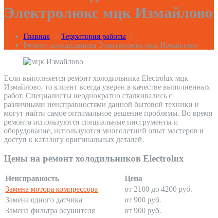
Электролюкс мцк Измайлово
Главная
/
Территория работы
/
Ремонт холодильника Электролюкс мцк Измайлово
Если выполняется ремонт холодильника Electrolux мцк
Измайлово, то клиент всегда уверен в качестве выполненных
работ. Специалисты неоднократно сталкивались с
различными неисправностями данной бытовой техники и
могут найти самое оптимальное решение проблемы. Во время
ремонта используются специальные инструменты и
оборудование, используются многолетний опыт мастеров и
доступ к каталогу оригинальных деталей.
Цены на ремонт холодильников Electrolux
Неисправность
Цена
Замена мотора компрессора
от 2100 до 4200 руб.
Замена одного датчика
от 900 руб.
Замена фильтра осушителя
от 900 руб.