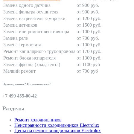
Замена одного датчика
от 900 руб.
Замена фильтра осушителя
от 900 руб.
Замена нагревателя заморозки
от 1200 руб.
Замена датчиков
от 1500 руб.
Замена или ремонт вентилятора
от 1000 руб.
Замена реле
от 700 руб.
Замена термостата
от 1000 руб.
Ремонт капилярного трубопровода
от 1700 руб.
Ремонт блока испарителя
от 1300 руб.
Замена фреона (хладагента)
от 1100 руб
Мелкий ремонт
от 700 руб
Нужен ремонт? Позвоните нам!
+7 499 455-00-42
Разделы
Ремонт холодильников
Неисправности холодильников Electrolux
Цены на ремонт холодильников Electrolux