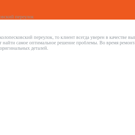
овский переулок
олопесковский переулок, то клиент всегда уверен в качестве в
 найти самое оптимальное решение проблемы. Во время ремонт
 оригинальных деталей.