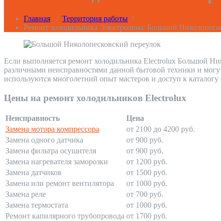
Главная
/
Территория работы
/
Ремонт холодильника Электролюкс Большой Николопеск
Если выполняется ремонт холодильника Electrolux Большой Ник
различными неисправностями данной бытовой техники и могут
используются многолетний опыт мастеров и доступ к каталогу
Цены на ремонт холодильников Electrolux
Неисправность
Цена
Замена мотора компрессора
от 2100 до 4200 руб.
Замена одного датчика
от 900 руб.
Замена фильтра осушителя
от 900 руб.
Замена нагревателя заморозки
от 1200 руб.
Замена датчиков
от 1500 руб.
Замена или ремонт вентилятора
от 1000 руб.
Замена реле
от 700 руб.
Замена термостата
от 1000 руб.
Ремонт капилярного трубопровода
от 1700 руб.