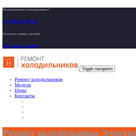
Нужен ремонт холодильника?
+7 499 455-00-42
Оставьте заявку онлайн
Оставить заявку
Toggle navigation
Ремонт холодильников
Модели
Цены
Контакты
Ремонт холодильника Электр