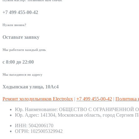
+7 499 455-00-42
Нужен звонок?
Оставьте заявку
Мы работаем каждый день
с 8:00 до 22:00
Мы находимся по адресу
Ходынская улица, 10Ас4
Ремонт холодильников Electrolux
|
+7 499 455-00-42
|
Политика 
Юр. Наименование:
ОБЩЕСТВО С ОГРАНИЧЕННОЙ О
Юр. Адрес:
141304, Московская область, город Сергиев П
ИНН:
5042006170
ОГРН:
1025005329942